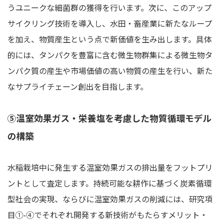
うユニークな細菌群の獲得を行います。次に、このアップ
サイクリング技術を導入し、水田・畜産業に新たなループ
を加え、物質産生という点で新価値を生み出します。具体
的には、タンパクを豊富に含む微生物群集による微生物タ
ンパク質の産生や市場価値の高い物質の産生を行い、新た
なサプライチェーン創出を目指します。
⑤温室効果ガス・栄養塩を考慮した物質循環モデル
の構築
水稲栽培中に発生する温室効果ガスの排出量をフットプリ
ントとして査定します。持続可能な耕作に基づく炭素循環
型社会の実現、ならびに温室効果ガスの削減には、研究項
目①-④でそれぞれ開発する新技術がもたらすメリット・