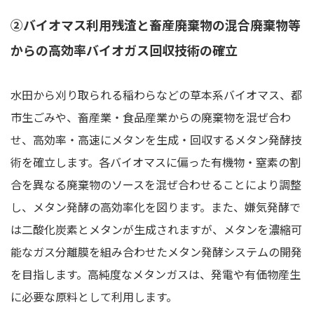
②バイオマス利用残渣と畜産廃棄物の混合廃棄物等
からの高効率バイオガス回収技術の確立
水田から刈り取られる稲わらなどの草本系バイオマス、都
市生ごみや、畜産業・食品産業からの廃棄物を混ぜ合わ
せ、高効率・高速にメタンを生成・回収するメタン発酵技
術を確立します。各バイオマスに偏った有機物・窒素の割
合を異なる廃棄物のソースを混ぜ合わせることにより調整
し、メタン発酵の高効率化を図ります。また、嫌気発酵で
は二酸化炭素とメタンが生成されますが、メタンを濃縮可
能なガス分離膜を組み合わせたメタン発酵システムの開発
を目指します。高純度なメタンガスは、発電や有価物産生
に必要な原料として利用します。