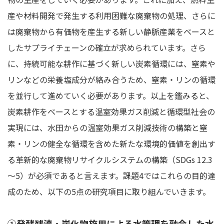
産や材料開発で発生する利用困難な廃棄物の処理、さらに
は廃棄物から有価物を産生する新しい静脈産業をベースと
したサプライチェーンの確立が求められています。さら
に、持続可能な耕作に基づく新しい炭素循環には、窒素や
リンなどの栄養塩成分が絡み合うため、窒素・リンの循環
を並行して進めていく必要があります。以上を鑑みると、
炭素耕作をベースとする温室効果ガス削減と循環型社会の
実現には、水田からの温室効果ガス削減技術の構築と窒
素・リンの健全な循環を含めた新たな環境的価値を創出す
る革新的な廃棄物リサイクルシステムの構築（SDGs 12.3
～5）が必須であると言えます。課題4ではこれらの目的達
成のため、以下の5点の研究項目に取り組んでいきます。
①発酵残渣・炭化物施用による水管理を融合した水