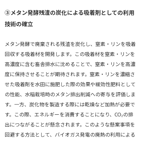
③メタン発酵残渣の炭化による吸着剤としての利用
技術の確立
メタン発酵で廃棄される残渣を炭化し、窒素・リンを吸着
回収する吸着材を開発します。この吸着材を窒素・リンを
高濃度に含む畜舎排水に沈めることで、窒素・リンを高濃
度に保持させることが期待されます。窒素・リンを濃縮さ
せた吸着剤を水田に施肥した際の効果や緩効性肥料として
の性能、水稲栽培時のメタン排出削減への寄与を評価しま
す。一方、炭化物を製造する際には乾燥など加熱が必要で
す。この際、エネルギーを消費することになり、CO₂の排
出につながることが懸念されます。このような懸案事項を
回避する方法として、バイオガス発電の廃熱の利用による