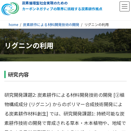
炭素循環型社会実現のための
カーボンネガティブの限界に挑戦する炭素耕作拠点
home
炭素耕作による材料開発技術の開発
リグニンの利用
リグニンの利用
研究内容
研究開発課題2: 炭素耕作による材料開発技術の開発 [②植
物構成成分 (リグニン) からのポリマー合成技術開発によ
る炭素耕作材料創生] では、研究開発課題1: 持続可能な炭
素耕作技術の開発で育成される草本・木本植物や、地域で