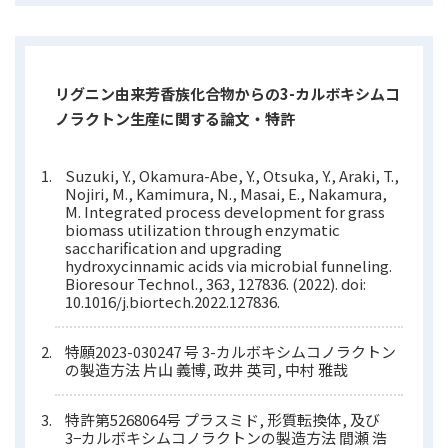
リグニン由来芳香族化合物からの3-カルボキシムコ
ノラクトン生産に関する論文・特許
Suzuki, Y., Okamura-Abe, Y., Otsuka, Y., Araki, T.,
Nojiri, M., Kamimura, N., Masai, E., Nakamura,
M. Integrated process development for grass
biomass utilization through enzymatic
saccharification and upgrading
hydroxycinnamic acids via microbial funneling.
Bioresour Technol., 363, 127836. (2022). doi:
10.1016/j.biortech.2022.127836.
特願2023-030247 号 3-カルボキシムコノラクトン
の製造方法 片山 義博, 政井 英司, 中村 雅哉
特許第5268064号 プラスミド, 形質転換体, 及び
3−カルボキシムコノラクトンの製造方法 間瀬 浩