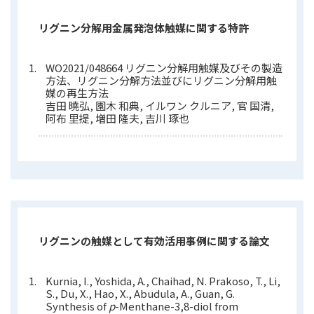
リグニン分解用金属発泡体触媒に関する特許
WO2021/048664 リグニン分解用触媒及びその製造
方法、リグニン分解方法並びにリグニン分解用触
媒の再生方法
吉田 曉弘, 園木 和典, イルワン クルニア, 官 国清,
阿布 里提, 増田 隆夫, 吉川 琢也
リグニンの触媒として有効活用事例に関する論文
Kurnia, I., Yoshida, A., Chaihad, N. Prakoso, T., Li,
S., Du, X., Hao, X., Abudula, A., Guan, G.
Synthesis of
p
-Menthane-3,8-diol from