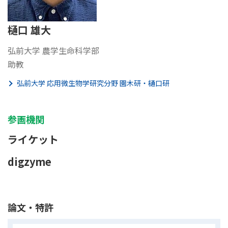
樋口 雄大
弘前大学 農学生命科学部
助教
弘前大学 応用微生物学研究分野 園木研・樋口研
参画機関
ライケット
digzyme
論文・特許