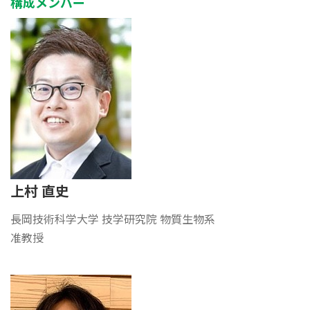
構成メンバー
上村 直史
長岡技術科学大学 技学研究院 物質生物系
准教授