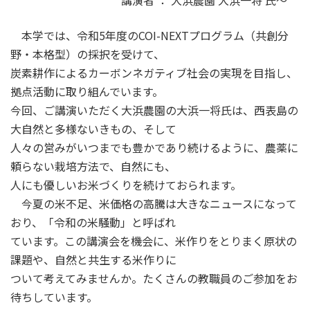
講演者 ： 大浜農園 大浜一将 氏～
本学では、令和5年度のCOI-NEXTプログラム（共創分
野・本格型）の採択を受けて、
炭素耕作によるカーボンネガティブ社会の実現を目指し、
拠点活動に取り組んでいます。
今回、ご講演いただく大浜農園の大浜一将氏は、西表島の
大自然と多様ないきもの、そして
人々の営みがいつまでも豊かであり続けるように、農薬に
頼らない栽培方法で、自然にも、
人にも優しいお米づくりを続けておられます。
今夏の米不足、米価格の高騰は大きなニュースになって
おり、「令和の米騒動」と呼ばれ
ています。この講演会を機会に、米作りをとりまく原状の
課題や、自然と共生する米作りに
ついて考えてみませんか。たくさんの教職員のご参加をお
待ちしています。