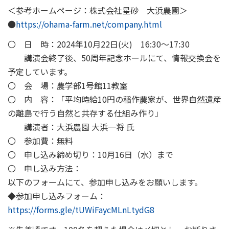
＜参考ホームページ：株式会社星砂 大浜農園＞
●
https://ohama-farm.net/company.html
〇 日 時：2024年10月22日(火) 16:30～17:30
講演会終了後、50周年記念ホールにて、情報交換会を
予定しています。
〇 会 場：農学部1号館11教室
〇 内 容：「平均時給10円の稲作農家が、世界自然遺産
の離島で行う自然と共存する仕組み作り」
講演者：大浜農園 大浜一将 氏
〇 参加費：無料
〇 申し込み締め切り：10月16日（水）まで
〇 申し込み方法：
以下のフォームにて、参加申し込みをお願いします。
◆参加申し込みフォーム：
https://forms.gle/tUWiFaycMLnLtydG8