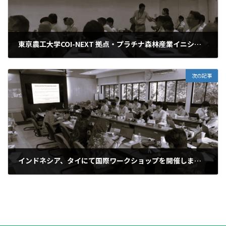
東京農工大学COI-NEXT 拠点・プラチナ森林産業イニシアティブ合同ワークショップを開催しました。
2024年9月5日
次の記事
インドネシア、タイにて国際ワークショップを開催しました。
2024年9月11日